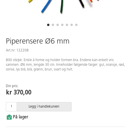
Piperensere Ø6 mm
Art.nr: 122208
800 stk/pk. Enkle å forme og holder formen bra. Endene kan enkelt vris
sammen. Ø6 mm, lengde 30 cm. Inneholder følgende farger: gul, oransje, rød,
cerise, lys blå, blå, grønn, brun, svart og hvit.
Din pris:
kr 370,00
Legg i handlekurven
På lager