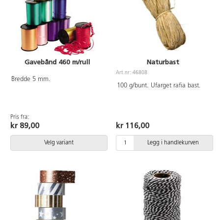
Gavebånd 460 m/rull
Naturbast
Art.nr: 46808
Bredde 5 mm.
100 g/bunt. Ufarget rafia bast.
Pris fra:
kr 89,00
kr 116,00
Velg variant
Legg i handlekurven