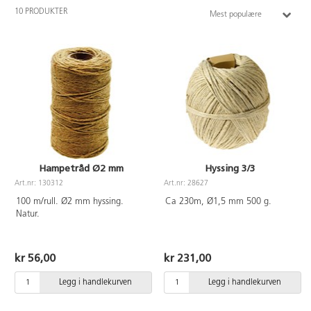
10 PRODUKTER
Mest populære
Hampetråd Ø2 mm
Hyssing 3/3
Art.nr: 130312
Art.nr: 28627
100 m/rull. Ø2 mm hyssing.
Ca 230m, Ø1,5 mm 500 g.
Natur.
kr 56,00
kr 231,00
Legg i handlekurven
Legg i handlekurven