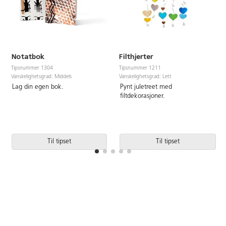
Notatbok
Filthjerter
Tipsnummer 1304
Tipsnummer 1211
Vanskelighetsgrad: Middels
Vanskelighetsgrad: Lett
Lag din egen bok.
Pynt juletreet med
filtdekorasjoner.
Til tipset
Til tipset