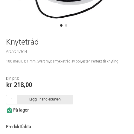
Knytetråd
Art.nr: 47614
100 m/rull. Ø1 mm. Svart myk smykketråd av polyester. Perfekt til knyting.
Din pris:
kr 218,00
Legg i handlekurven
På lager
Produktfakta