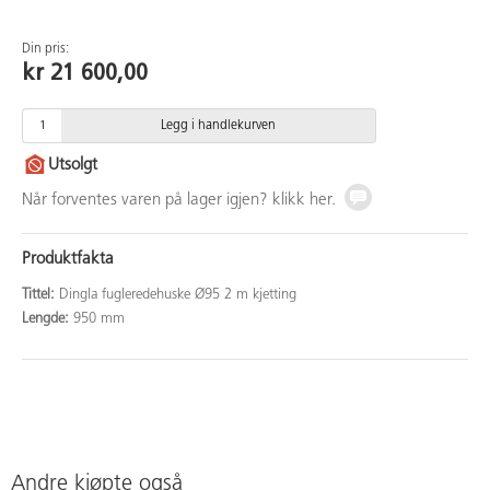
Din pris:
kr 21 600,00
Legg i handlekurven
Utsolgt
Når forventes varen på lager igjen? klikk her.
Produktfakta
Tittel:
Dingla fugleredehuske Ø95 2 m kjetting
Lengde:
950 mm
Andre kjøpte også