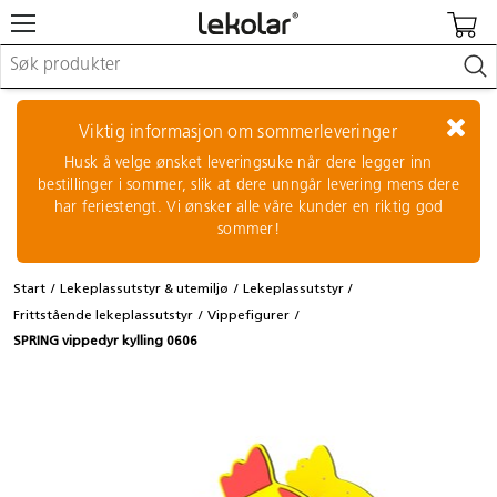
Møbler & innredning
Lekeplassutstyr & utemiljø
Viktig informasjon om sommerleveringer
Kunst & håndverk
Husk å velge ønsket leveringsuke når dere legger inn
Leker & sykler
bestillinger i sommer, slik at dere unngår levering mens dere
Pedagogisk materiell
har feriestengt. Vi ønsker alle våre kunder en riktig god
Barnevogner & småbarnsutstyr
sommer!
Skole- & kontormateriell
Start
Lekeplassutstyr & utemiljø
Lekeplassutstyr
Logge inn / registrere meg
Frittstående lekeplassutstyr
Vippefigurer
SPRING vippedyr kylling 0606
Kontakt oss
Kampanjer/kataloger