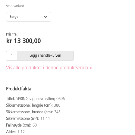
Velg variant
Farge
Pris fra:
kr 13 300,00
Legg i handlekurven
Vis alle produkter i denne produktserien >
Produktfakta
Tittel:
SPRING vippedyr kylling 0606
Sikkerhetssone, lengde (cm):
380
Sikkerhetssone, bredde (cm):
343
Sikkerhetssone (m²):
11,11
Fallhøyde (cm):
60
Alder:
1-12