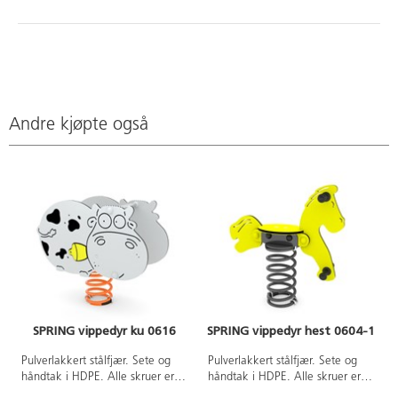
Andre kjøpte også
SPRING vippedyr ku 0616
SPRING vippedyr hest 0604-1
Pulverlakkert stålfjær. Sete og
Pulverlakkert stålfjær. Sete og
håndtak i HDPE. Alle skruer er
håndtak i HDPE. Alle skruer er
dekket med fargerike
dekket med fargerike