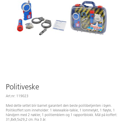
Politiveske
Art.nr: 119023
Med dette settet blir barnet garantert den beste politibetjenten i byen.
Politikoffert som inneholder: 1 lekewalkie-talkie, 1 lommelykt, 1 fløyte, 1
håndjern med 2 nøkler, 1 politiemblem og 1 rapportblokk. Mål på koffert:
31,8x9,5x29,2 cm. Fra 3 år.