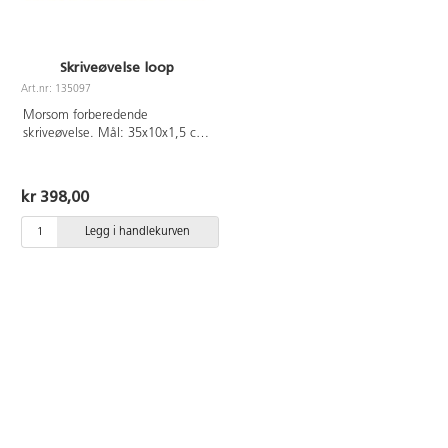
Skriveøvelse loop
Art.nr: 135097
Morsom forberedende
skriveøvelse. Mål: 35x10x1,5 cm.
Fra 2 år.
kr 398,00
Legg i handlekurven