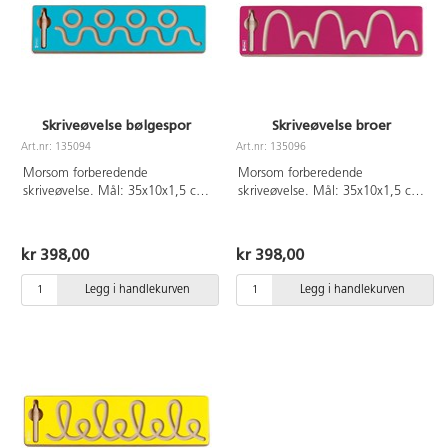
Skriveøvelse bølgespor
Skriveøvelse broer
Art.nr: 135094
Art.nr: 135096
Morsom forberedende
Morsom forberedende
skriveøvelse. Mål: 35x10x1,5 cm.
skriveøvelse. Mål: 35x10x1,5 cm.
Fra 2 år.
Fra 2 år.
kr 398,00
kr 398,00
Legg i handlekurven
Legg i handlekurven