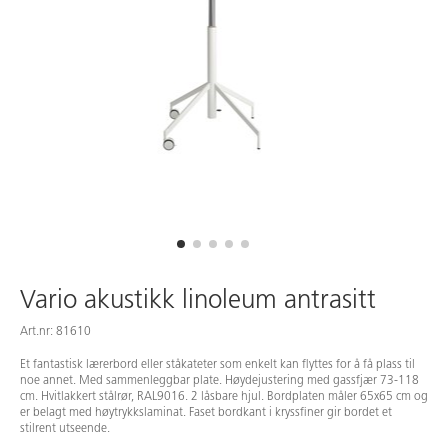
Vario akustikk linoleum antrasitt
Art.nr: 81610
Et fantastisk lærerbord eller ståkateter som enkelt kan flyttes for å få plass til
noe annet. Med sammenleggbar plate. Høydejustering med gassfjær 73-118
cm. Hvitlakkert stålrør, RAL9016. 2 låsbare hjul. Bordplaten måler 65x65 cm og
er belagt med høytrykkslaminat. Faset bordkant i kryssfiner gir bordet et
stilrent utseende.