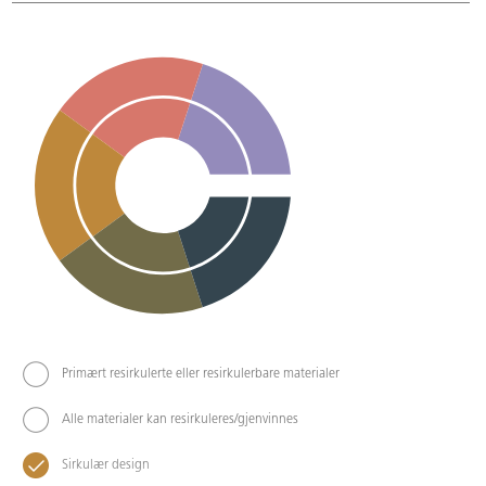
Primært resirkulerte eller resirkulerbare materialer
Alle materialer kan resirkuleres/gjenvinnes
Sirkulær design