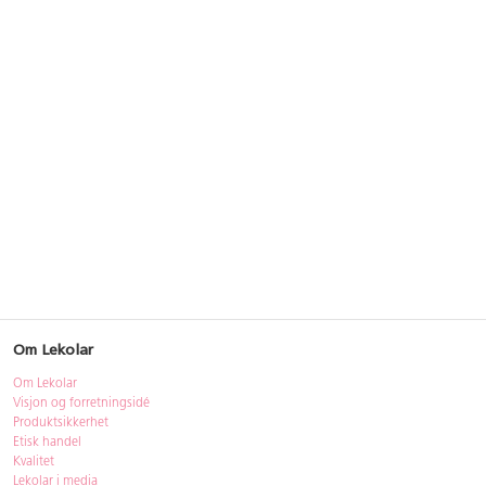
Om Lekolar
Om Lekolar
Visjon og forretningsidé
Produktsikkerhet
Etisk handel
Kvalitet
Lekolar i media