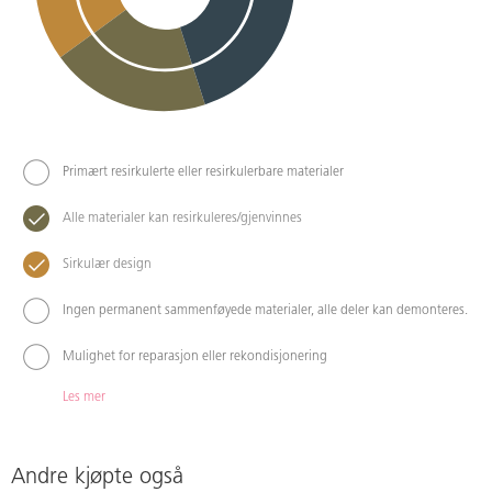
Primært resirkulerte eller resirkulerbare materialer
Alle materialer kan resirkuleres/gjenvinnes
Sirkulær design
Ingen permanent sammenføyede materialer, alle deler kan demonteres.
Mulighet for reparasjon eller rekondisjonering
Les mer
Andre kjøpte også