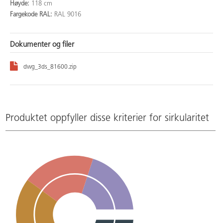
Høyde:
118 cm
Fargekode RAL:
RAL 9016
Dokumenter og filer
dwg_3ds_81600.zip
Produktet oppfyller disse kriterier for sirkularitet