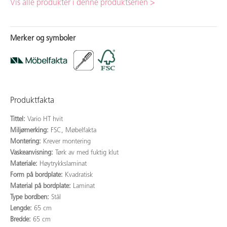
Vis alle produkter i denne produktserien >
Merker og symboler
Produktfakta
Tittel:
Vario HT hvit
Miljømerking:
FSC, Møbelfakta
Montering:
Krever montering
Vaskeanvisning:
Tørk av med fuktig klut
Materiale:
Høytrykkslaminat
Form på bordplate:
Kvadratisk
Material på bordplate:
Laminat
Type bordben:
Stål
Lengde:
65 cm
Bredde:
65 cm