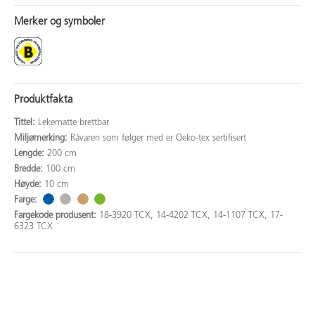
Merker og symboler
Produktfakta
Tittel:
Lekematte brettbar
Miljømerking:
Råvaren som følger med er Oeko-tex sertifisert
Lengde:
200 cm
Bredde:
100 cm
Høyde:
10 cm
Farge:
Fargekode produsent:
18-3920 TCX, 14-4202 TCX, 14-1107 TCX, 17-
6323 TCX