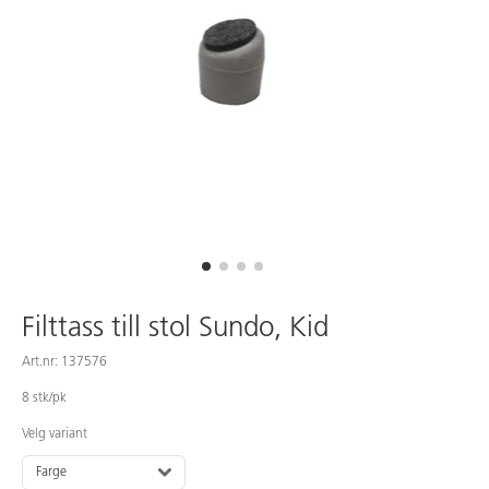
Filttass till stol Sundo, Kid
Art.nr: 137576
8 stk/pk
Velg variant
Farge