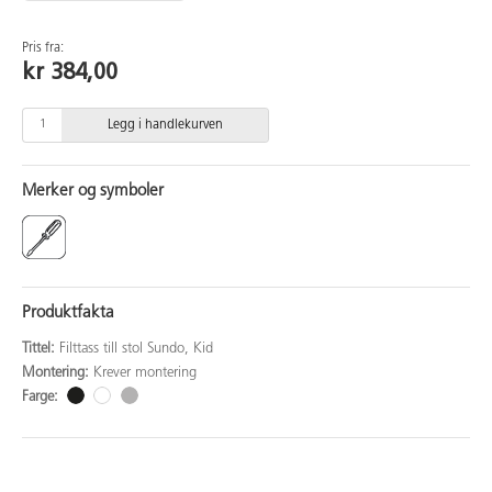
Pris fra:
kr 384,00
Legg i handlekurven
Merker og symboler
Produktfakta
Tittel:
Filttass till stol Sundo, Kid
Montering:
Krever montering
Farge: