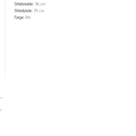
Sittebredde:
36 cm
Sittedybde:
35 cm
Farge:
Blå
r