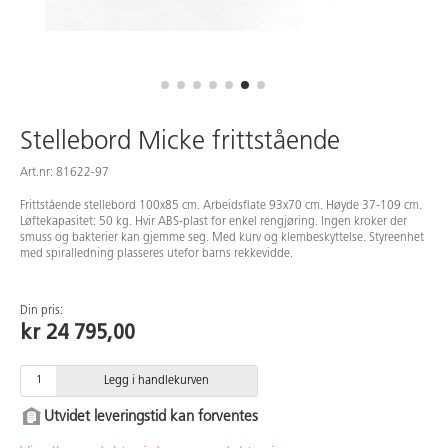
Stellebord Micke frittstående
Art.nr: 81622-97
Frittstående stellebord 100x85 cm. Arbeidsflate 93x70 cm. Høyde 37-109 cm.
Løftekapasitet: 50 kg. Hvir ABS-plast for enkel rengjøring. Ingen kroker der
smuss og bakterier kan gjemme seg. Med kurv og klembeskyttelse. Styreenhet
med spiralledning plasseres utefor barns rekkevidde.
Din pris:
kr 24 795,00
Legg i handlekurven
Utvidet leveringstid kan forventes