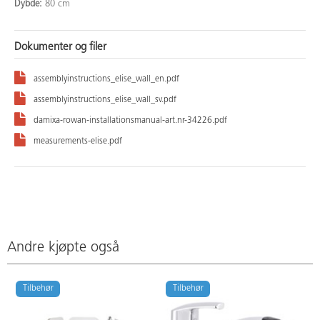
Dybde:
80 cm
Dokumenter og filer
assemblyinstructions_elise_wall_en.pdf
assemblyinstructions_elise_wall_sv.pdf
damixa-rowan-installationsmanual-art.nr-34226.pdf
measurements-elise.pdf
Andre kjøpte også
Tilbehør
Tilbehør