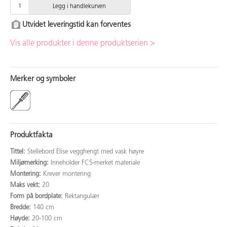
Legg i handlekurven
Utvidet leveringstid kan forventes
Vis alle produkter i denne produktserien >
Merker og symboler
Produktfakta
Tittel:
Stellebord Elise vegghengt med vask høyre
Miljømerking:
Inneholder FCS-merket materiale
Montering:
Krever montering
Maks vekt:
20
Form på bordplate:
Rektangulær
Bredde:
140 cm
Høyde:
20-100 cm