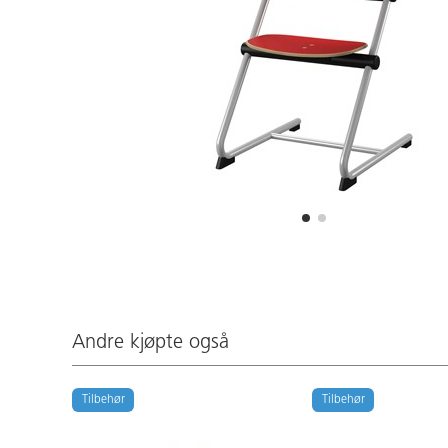
Andre kjøpte også
Tilbehør
Tilbehør