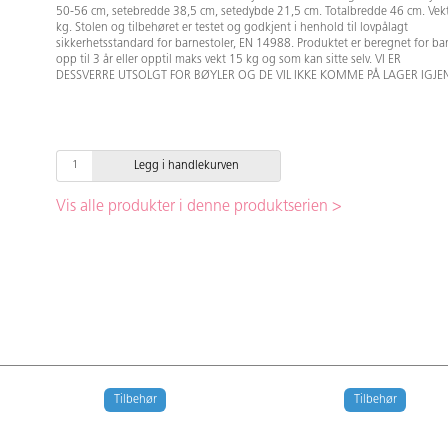
50-56 cm, setebredde 38,5 cm, setedybde 21,5 cm. Totalbredde 46 cm. Vek
kg. Stolen og tilbehøret er testet og godkjent i henhold til lovpålagt
sikkerhetsstandard for barnestoler, EN 14988. Produktet er beregnet for ba
opp til 3 år eller opptil maks vekt 15 kg og som kan sitte selv. VI ER
DESSVERRE UTSOLGT FOR BØYLER OG DE VIL IKKE KOMME PÅ LAGER IGJEN
Legg i handlekurven
Vis alle produkter i denne produktserien >
Tilbehør
Tilbehør