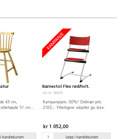
natur
Barnestol Flex rød/hvit.
Art.nr: 36535
dde 43 cm,
Kampanjepris -50%! Ordinær pris
 sittehøyde 51 cm.
2103,-. Ytterligere rabatter gis ikke.
kr 1 052,00
i handlekurven
Legg i handlekurven