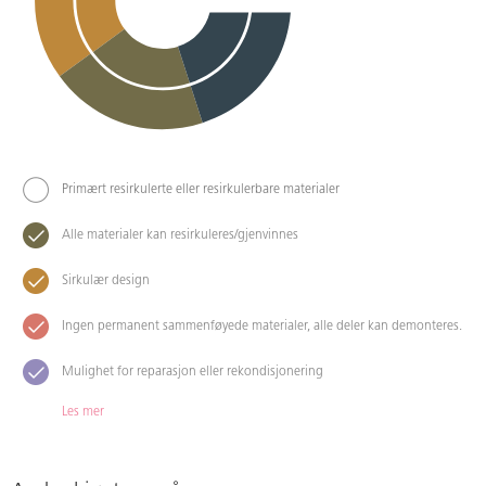
Primært resirkulerte eller resirkulerbare materialer
Alle materialer kan resirkuleres/gjenvinnes
Sirkulær design
Ingen permanent sammenføyede materialer, alle deler kan demonteres.
Mulighet for reparasjon eller rekondisjonering
Les mer