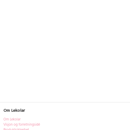
Om Lekolar
Om Lekolar
Visjon og forretningsidé