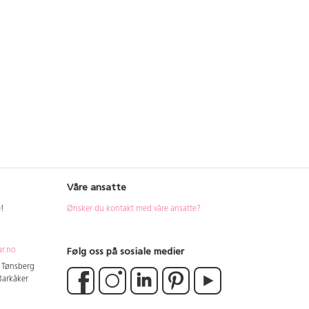
Våre ansatte
e!
Ønsker du kontakt med våre ansatte?
Følg oss på sosiale medier
ar.no
4 Tønsberg
 Barkåker