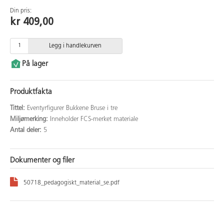
Din pris:
kr 409,00
Legg i handlekurven
På lager
Produktfakta
Tittel:
Eventyrfigurer Bukkene Bruse i tre
Miljømerking:
Inneholder FCS-merket materiale
Antal deler:
5
Dokumenter og filer
50718_pedagogiskt_material_se.pdf