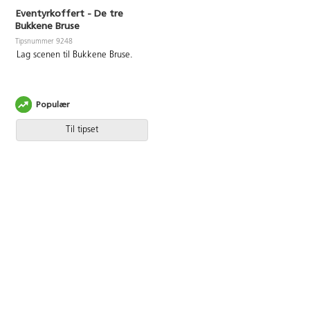
Eventyrkoffert - De tre
Bukkene Bruse
Tipsnummer 9248
Lag scenen til Bukkene Bruse.
Populær
Til tipset