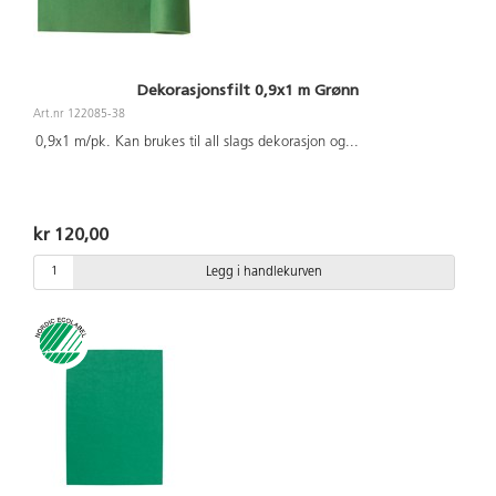
Dekorasjonsfilt 0,9x1 m Grønn
Art.nr 122085-38
0,9x1 m/pk. Kan brukes til all slags dekorasjon og
...
kr 120,00
Legg i handlekurven