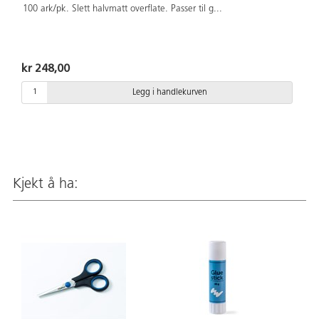
100 ark/pk. Slett halvmatt overflate. Passer til g
...
kr 248,00
Legg i handlekurven
Kjekt å ha: