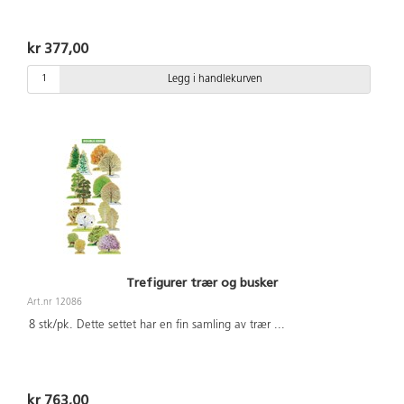
kr 377,00
Legg i handlekurven
Trefigurer trær og busker
Art.nr 12086
8 stk/pk. Dette settet har en fin samling av trær
...
kr 763,00