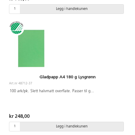
Legg i handlekurven
Gladpapp A4 180 g Lysgrønn
Art.nr 48712-37
100 ark/pk. Slett halvmatt overflate. Passer til g
...
kr 248,00
Legg i handlekurven