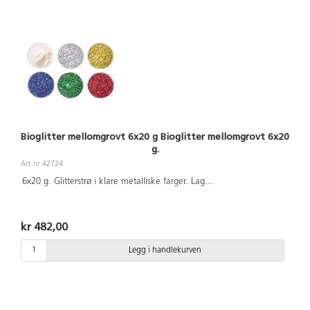
Bioglitter mellomgrovt 6x20 g Bioglitter mellomgrovt 6x20
g.
Art.nr 42724
6x20 g. Glitterstrø i klare metalliske farger. Lag
...
kr 482,00
Legg i handlekurven