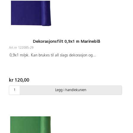
Dekorasjonsfilt 0,9x1 m Marineblå
Art.nr 122085-29
0,9x1 m/pk. Kan brukes til all slags dekorasjon og
...
kr 120,00
Legg i handlekurven