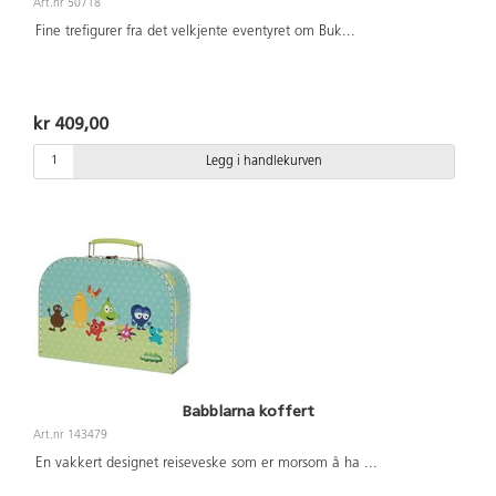
Art.nr 50718
Fine trefigurer fra det velkjente eventyret om Buk
...
kr 409,00
Legg i handlekurven
Babblarna koffert
Art.nr 143479
En vakkert designet reiseveske som er morsom å ha
...