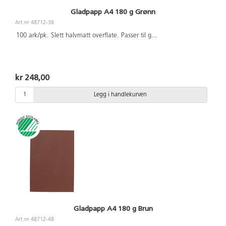
Gladpapp A4 180 g Grønn
Art.nr 48712-38
100 ark/pk. Slett halvmatt overflate. Passer til g
...
kr 248,00
Legg i handlekurven
Gladpapp A4 180 g Brun
Art.nr 48712-48