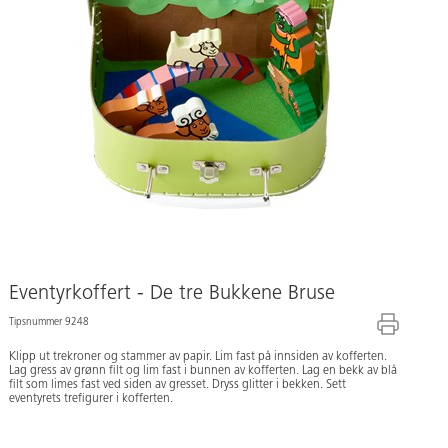
Eventyrkoffert - De tre Bukkene Bruse
Tipsnummer 9248
Klipp ut trekroner og stammer av papir. Lim fast på innsiden av kofferten.
Lag gress av grønn filt og lim fast i bunnen av kofferten. Lag en bekk av blå
filt som limes fast ved siden av gresset. Dryss glitter i bekken. Sett
eventyrets trefigurer i kofferten.