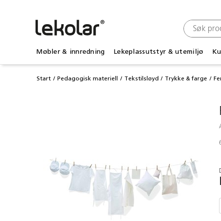
Møbler & innredning
Lekeplassutstyr & utemiljø
Ku
Start
Pedagogisk materiell
Tekstilsløyd
Trykke & farge
Fe