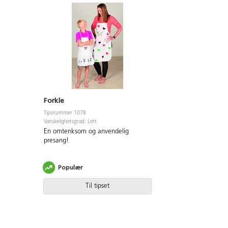
Forkle
Tipsnummer 1078
Vanskelighetsgrad: Lett
En omtenksom og anvendelig
presang!
Populær
Til tipset