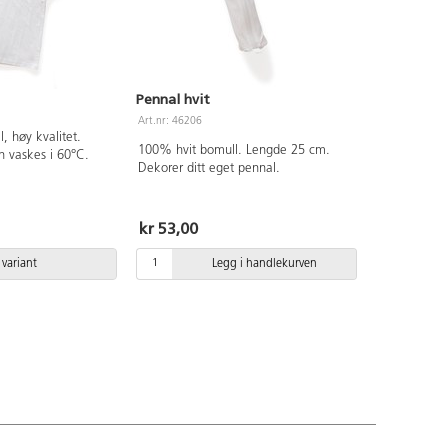
Pennal hvit
Art.nr: 46206
, høy kvalitet.
100% hvit bomull. Lengde 25 cm.
n vaskes i 60°C.
Dekorer ditt eget pennal.
kr 53,00
 variant
Legg i handlekurven