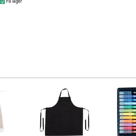
På lager