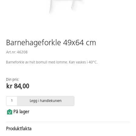
Barnehageforkle 49x64 cm
Art.nr: 46208
Barneforkle av hvit bomull med lomme. Kan vaskes i 40°C.
Din pris:
kr 84,00
Legg i handlekurven
På lager
Produktfakta