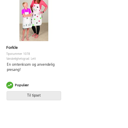
Forkle
Tipsnummer 1078
Vanskelighetsgrad: Lett
En omtenksom og anvendelig
presang!
Populær
Til tipset