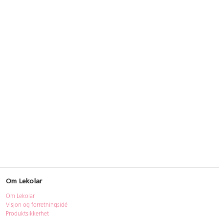
Om Lekolar
Om Lekolar
Visjon og forretningsidé
Produktsikkerhet