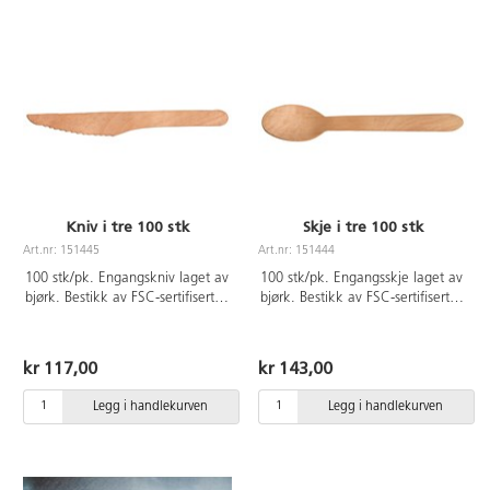
Kniv i tre 100 stk
Skje i tre 100 stk
Art.nr: 151445
Art.nr: 151444
100 stk/pk. Engangskniv laget av
100 stk/pk. Engangsskje laget av
bjørk. Bestikk av FSC-sertifisert
bjørk. Bestikk av FSC-sertifisert
tre. Lengde 16,5 cm.
tre. Lengde 16,5 cm.
kr 117,00
kr 143,00
Legg i handlekurven
Legg i handlekurven