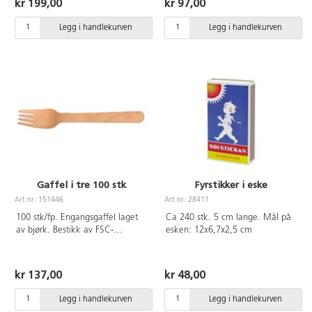
kr 199,00
kr 97,00
Legg i handlekurven
Legg i handlekurven
Gaffel i tre 100 stk
Fyrstikker i eske
Art.nr: 151446
Art.nr: 28411
100 stk/fp. Engangsgaffel laget
Ca 240 stk. 5 cm lange. Mål på
av bjørk. Bestikk av FSC-
esken: 12x6,7x2,5 cm
sertifisert tre. Lengde 16,5 cm.
kr 137,00
kr 48,00
Legg i handlekurven
Legg i handlekurven