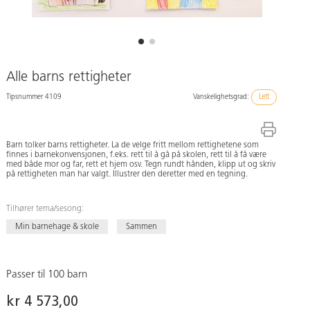
Alle barns rettigheter
Tipsnummer 4109
Vanskelighetsgrad:
Lett
Barn tolker barns rettigheter. La de velge fritt mellom rettighetene som
finnes i barnekonvensjonen, f.eks. rett til å gå på skolen, rett til å få være
med både mor og far, rett et hjem osv. Tegn rundt hånden, klipp ut og skriv
på rettigheten man har valgt. Illustrer den deretter med en tegning.
Tilhører tema/sesong:
Min barnehage & skole
Sammen
Passer til 100 barn
kr 4 573,00