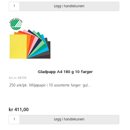
Legg i handlekurven
Gladpapp A4 180 g 10 farger
Art.nr 48709
250 ark/pk. Miljøpapir i 10 assorterte farger: gul
...
kr 411,00
Legg i handlekurven