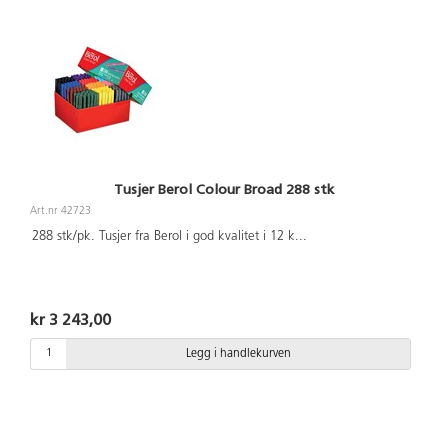
Tusjer Berol Colour Broad 288 stk
Art.nr 42723
288 stk/pk. Tusjer fra Berol i god kvalitet i 12 k
...
kr 3 243,00
Legg i handlekurven