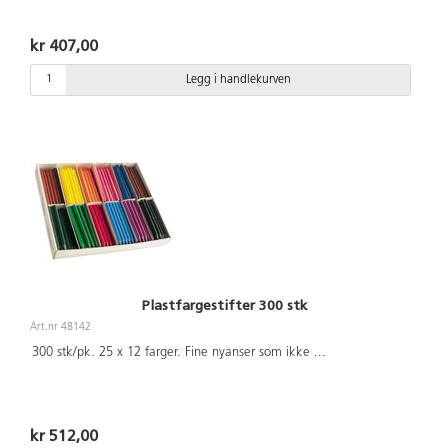
kr 407,00
Legg i handlekurven
Plastfargestifter 300 stk
Art.nr 48142
300 stk/pk. 25 x 12 farger. Fine nyanser som ikke
...
kr 512,00