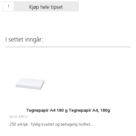
Kjøp hele tipset
I settet inngår:
Tegnepapir A4 180 g Tegnepapir A4, 180g
Art.nr 43012
250 ark/pk. Fyldig kvalitet og behagelig hvithet.
...