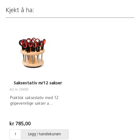
Kjekt å ha:
Saksestativ m/12 sakser
Art.nr 25050
Praktisk saksestativ med 12
gripevennlige sakser a
...
kr 785,00
Legg i handlekurven