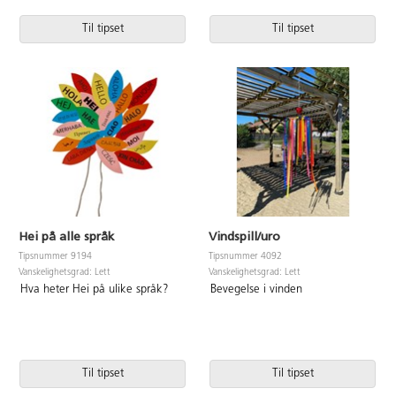
Til tipset
Til tipset
Hei på alle språk
Vindspill/uro
Tipsnummer 9194
Tipsnummer 4092
Vanskelighetsgrad: Lett
Vanskelighetsgrad: Lett
Hva heter Hei på ulike språk?
Bevegelse i vinden
Til tipset
Til tipset