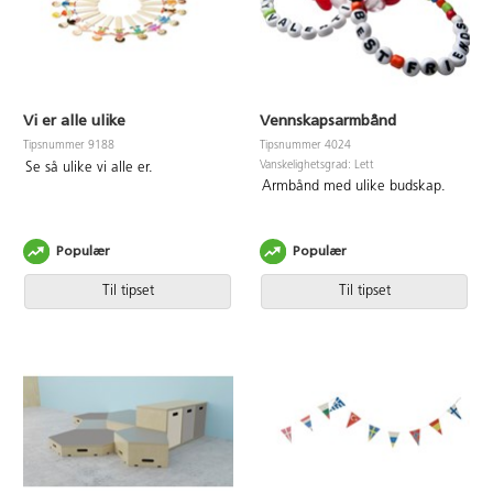
Vi er alle ulike
Vennskapsarmbånd
Tipsnummer 9188
Tipsnummer 4024
Vanskelighetsgrad: Lett
Se så ulike vi alle er.
Armbånd med ulike budskap.
Populær
Populær
Til tipset
Til tipset