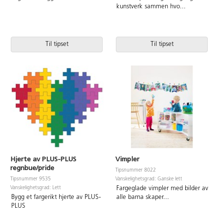
kunstverk sammen hvo
...
Til tipset
Til tipset
Hjerte av PLUS-PLUS
Vimpler
regnbue/pride
Tipsnummer 8022
Vanskelighetsgrad: Ganske lett
Tipsnummer 9535
Vanskelighetsgrad: Lett
Fargeglade vimpler med bilder av
Bygg et fargerikt hjerte av PLUS-
alle barna skaper
...
PLUS