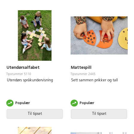
Utendørsalfabet
Mattespill
Tipsnummer 5110
Tipsnummer 2445
Utendørs språkundervisning
Sett sammen prikker og tall
Populær
Populær
Til tipset
Til tipset