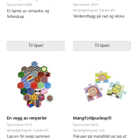
Tipsnummer 4264
Tipsnummer 4015
Vanskelighetsgrad: Ganske lett
Et hjerte av omtanke og
Verdensflagg på rad og rekke.
fellesskap
Til tipset
Til tipset
En vegg av rørperler
Mangfoldpuslespill
Tipsnummer 4115
Tipsnummer 9618
Vanskelighetsgrad: Ganske lett
Vanskelighetsgrad: Lett
Lag en fin vegg sammen
Fokuser på mangfold og lag et