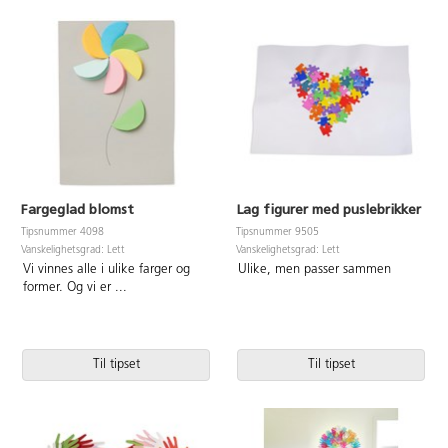
Fargeglad blomst
Lag figurer med puslebrikker
Tipsnummer 4098
Tipsnummer 9505
Vanskelighetsgrad: Lett
Vanskelighetsgrad: Lett
Vi vinnes alle i ulike farger og
Ulike, men passer sammen
former. Og vi er
...
Til tipset
Til tipset