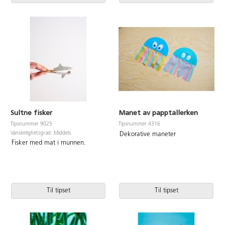
Sultne fisker
Manet av papptallerken
Tipsnummer 9025
Tipsnummer 4316
Vanskelighetsgrad: Middels
Dekorative maneter
Fisker med mat i munnen.
Til tipset
Til tipset