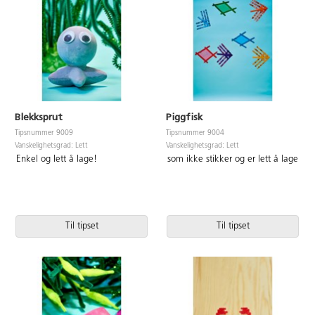
Blekksprut
Piggfisk
Tipsnummer 9009
Tipsnummer 9004
Vanskelighetsgrad: Lett
Vanskelighetsgrad: Lett
Enkel og lett å lage!
som ikke stikker og er lett å lage
Til tipset
Til tipset