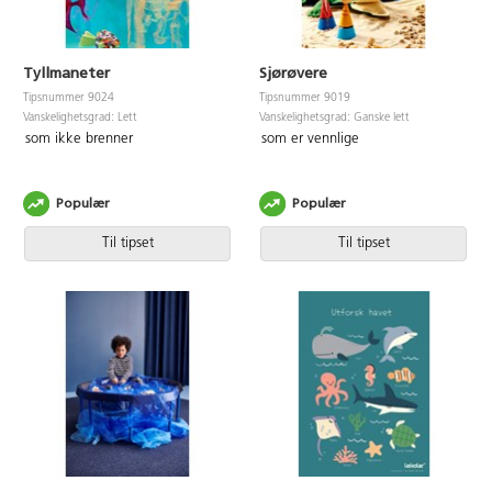
Tyllmaneter
Sjørøvere
Tipsnummer 9024
Tipsnummer 9019
Vanskelighetsgrad: Lett
Vanskelighetsgrad: Ganske lett
som ikke brenner
som er vennlige
Populær
Populær
Til tipset
Til tipset