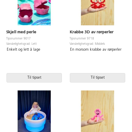
Skjell med perle
Krabbe 3D av rørperler
Tipsnummer 9017
Tipsnummer 9718
Vanskelighetsgrad: Lett
Vanskelighetsgrad: Middels
Enkelt og lett å lage
En morsom krabbe av rørperler
Til tipset
Til tipset