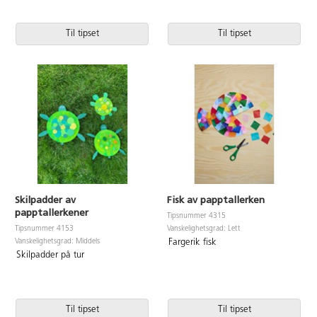
Til tipset
Til tipset
Skilpadder av
Fisk av papptallerken
papptallerkener
Tipsnummer 4315
Vanskelighetsgrad: Lett
Tipsnummer 4153
Vanskelighetsgrad: Middels
Fargerik fisk
Skilpadder på tur
Til tipset
Til tipset