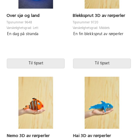
Over sjø og land
Blekksprut 3D av rørperler
Tipsnummer 9648
Tipsnummer 9720
Vanskelighetsgrad: Lett
Vanskelighetsgrad: Middels
En dag på stranda
En fin blekksprut av rørperler
Til tipset
Til tipset
Nemo 3D av rørperler
Hai 3D av rørperler