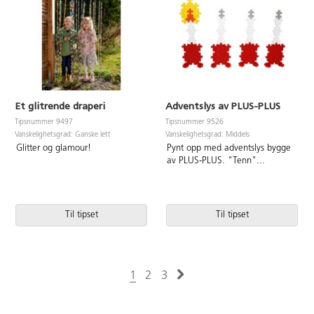
Et glitrende draperi
Adventslys av PLUS-PLUS
Tipsnummer 9497
Tipsnummer 9526
Vanskelighetsgrad: Ganske lett
Vanskelighetsgrad: Middels
Glitter og glamour!
Pynt opp med adventslys bygge
av PLUS-PLUS. "Tenn"
...
Til tipset
Til tipset
1
2
3