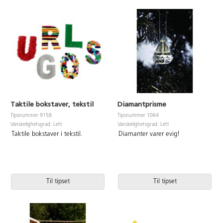
Taktile bokstaver, tekstil
Diamantprisme
Tipsnummer 9158
Tipsnummer 1064
Vanskelighetsgrad: Lett
Vanskelighetsgrad: Lett
Taktile bokstaver i tekstil.
Diamanter varer evig!
Til tipset
Til tipset