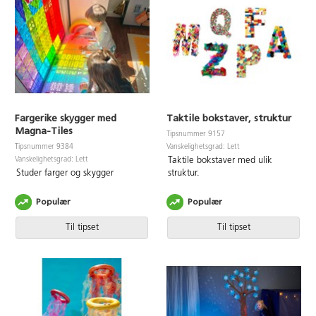
Fargerike skygger med
Taktile bokstaver, struktur
Magna-Tiles
Tipsnummer 9157
Vanskelighetsgrad: Lett
Tipsnummer 9384
Vanskelighetsgrad: Lett
Taktile bokstaver med ulik
Studer farger og skygger
struktur.
Populær
Populær
Til tipset
Til tipset