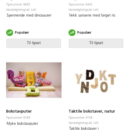
Tipsnummer 9695
Tipsnummer 9442
Vanskelighetsgrad: Lett
Vanskelighetsgrad: Lett
Spennende med dinosaurer
Vekk sansene med farget ris
Populær
Populær
Til tipset
Til tipset
Bokstavputer
Taktile bokstaver, natur
Tipsnummer 9169
Tipsnummer 9156
Vanskelighetsgrad: Lett
Myke bokstavputer
Taktile bokstaver i