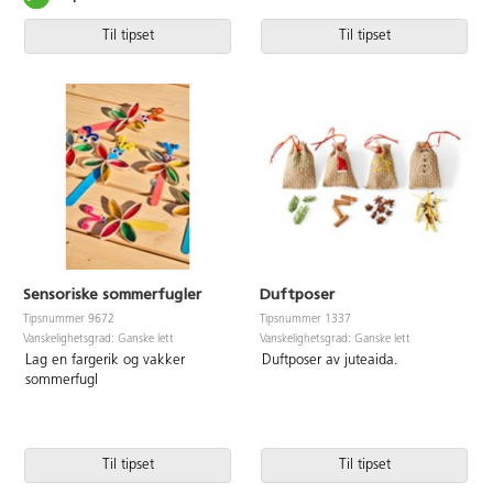
Til tipset
Til tipset
Sensoriske sommerfugler
Duftposer
Tipsnummer 9672
Tipsnummer 1337
Vanskelighetsgrad: Ganske lett
Vanskelighetsgrad: Ganske lett
Lag en fargerik og vakker
Duftposer av juteaida.
sommerfugl
Til tipset
Til tipset