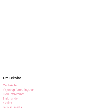
Om Lekolar
Om Lekolar
Visjon og forretningsidé
Produktsikkerhet
Etisk handel
Kvalitet
Lekolar i media