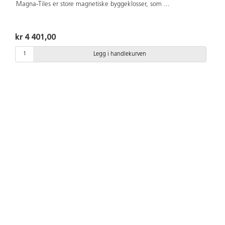
Magna-Tiles er store magnetiske byggeklosser, som
...
kr 4 401,00
Legg i handlekurven