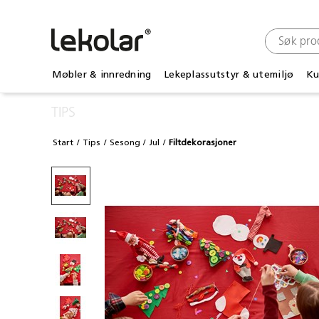
Møbler & innredning
Lekeplassutstyr & utemiljø
Ku
TIPS
Start
Tips
Sesong
Jul
Filtdekorasjoner