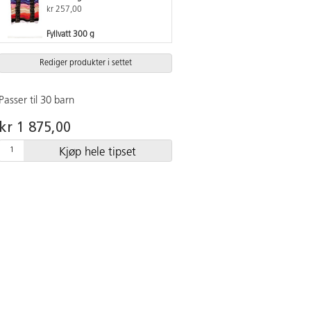
kr 257,00
Fyllvatt 300 g
kr 145,00
Rediger produkter i settet
Passer til 30 barn
kr 1 875,00
Kjøp hele tipset