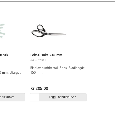
8 stk
Tekstilsaks 245 mm
Art.nr 26921
Blad av rustfritt stål. Spiss. Bladlengde
00 mm. Ufarget
150 mm.
...
kr 205,00
andlekurven
Legg i handlekurven