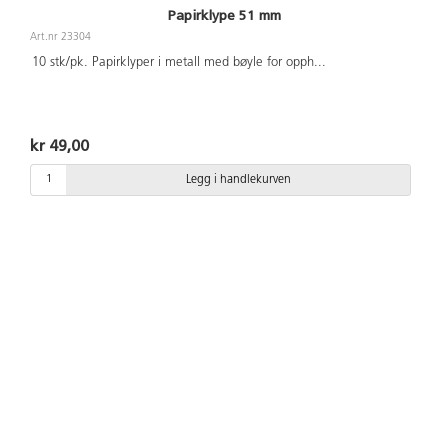
Papirklype 51 mm
Art.nr 23304
10 stk/pk. Papirklyper i metall med bøyle for opph
...
kr 49,00
Legg i handlekurven