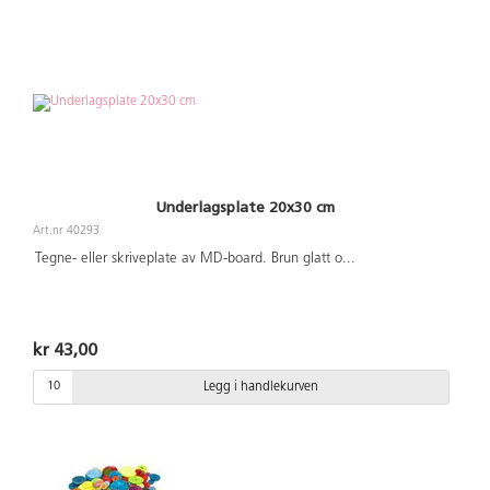
Underlagsplate 20x30 cm
Art.nr 40293
Tegne- eller skriveplate av MD-board. Brun glatt o
...
kr 43,00
Legg i handlekurven