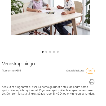
Vennskapsbingo
Tipsnummer 9503
Vanskelighetsgrad:
Lett
Skriv ut et bingobrett til hver. La barna gå rundt å stille de andre barna
spørsmålene på bingobrettet. Kryss over spørsmålet hver gang noen svarer
JA. Den som først får 3 kryss på rad roper BINGO, og er vinneren av runden.