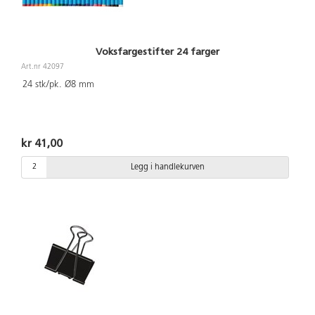
Voksfargestifter 24 farger
Art.nr 42097
24 stk/pk. Ø8 mm
kr 41,00
Legg i handlekurven