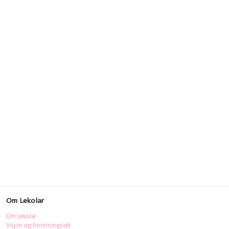
Om Lekolar
Om Lekolar
Visjon og forretningsidé