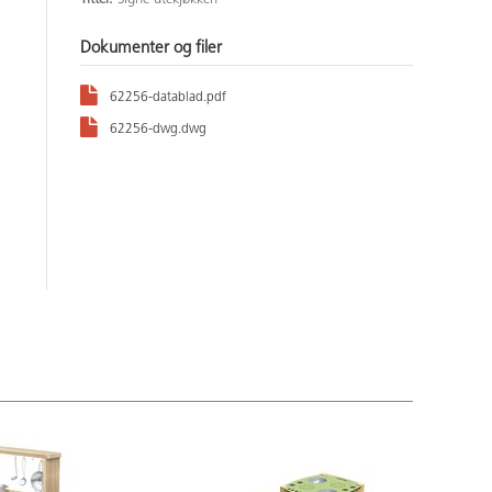
Dokumenter og filer
62256-datablad.pdf
62256-dwg.dwg