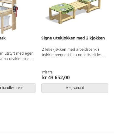
ask
Signe utekjøkken med 2 kjøkken
2 lekekjøkken med arbeidsbenk i
en utstyrt med egen
trykkimpregnert furu og lettstelt lys
rna utvikler sine
grønn CGL-laminat. 4 baljer i rustfritt
ner mens de trener
stål Ø23,5 cm. Mål: 240x80x60 cm.
miljø. Vann er noe
Pris fra:
rn, og dette
kr 43 652,00
e muligheter for
. Pumpemekanisme
i handlekurven
Velg variant
uke, plastbalje og
med i dette
Kjøkkenet er laget
u. Levert umontert.
2 cm. Fra 3 år.
ørs bruk.