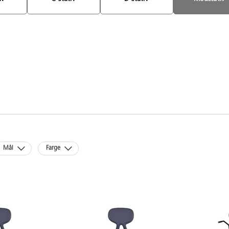
Mål
Farge