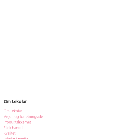
Om Lekolar
Om Lekolar
Visjon og forretningsidé
Produktsikkerhet
Etisk handel
Kvalitet