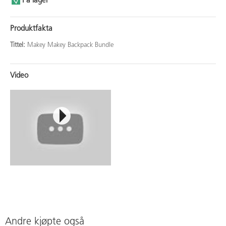
På lager
Produktfakta
Tittel:
Makey Makey Backpack Bundle
Video
Andre kjøpte også