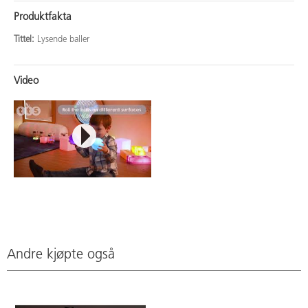
Produktfakta
Tittel:
Lysende baller
Video
Andre kjøpte også