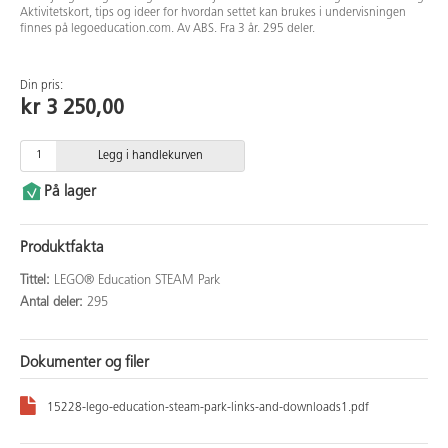
Aktivitetskort, tips og ideer for hvordan settet kan brukes i undervisningen
finnes på legoeducation.com. Av ABS. Fra 3 år. 295 deler.
Din pris:
kr 3 250,00
Legg i handlekurven
På lager
Produktfakta
Tittel:
LEGO® Education STEAM Park
Antal deler:
295
Dokumenter og filer
15228-lego-education-steam-park-links-and-downloads1.pdf