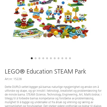
LEGO® Education STEAM Park
Art.nr: 15228
Dette DUPLO-settet bygger på barnas naturlige nysgjerrighet og ønske om å
utforske og skape, og gir innsikt i teknologi, kreativitet og problemløsning for
de minste barna. STEAM (Science, Technology, Engineering, Art, Math) bidrar, i
tillegg til å forbedre barnas kompetanse og forståelse av problemløsing,
mulighet til å bygge og undersøke ut fra årsak og virkning og læring av
sannsynlighet og forutsigelser. Det styrker videre ordforråd og bidrar til dialog.