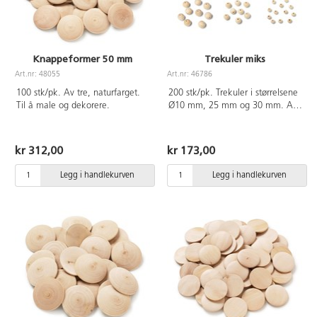
Knappeformer 50 mm
Trekuler miks
Art.nr: 48055
Art.nr: 46786
100 stk/pk. Av tre, naturfarget.
200 stk/pk. Trekuler i størrelsene
Til å male og dekorere.
Ø10 mm, 25 mm og 30 mm. Av
ulakkert tre.
kr 312,00
kr 173,00
Legg i handlekurven
Legg i handlekurven