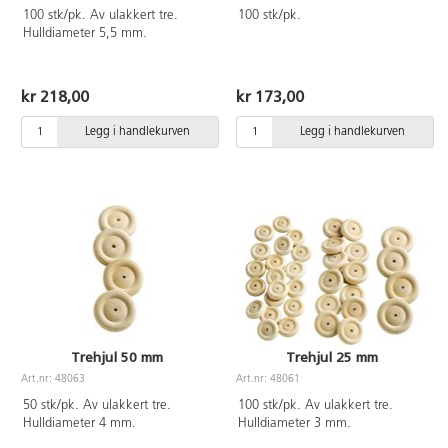
100 stk/pk. Av ulakkert tre.
100 stk/pk.
Hulldiameter 5,5 mm.
kr 218,00
kr 173,00
Legg i handlekurven
Legg i handlekurven
Trehjul 50 mm
Trehjul 25 mm
Art.nr: 48063
Art.nr: 48061
50 stk/pk. Av ulakkert tre.
100 stk/pk. Av ulakkert tre.
Hulldiameter 4 mm.
Hulldiameter 3 mm.