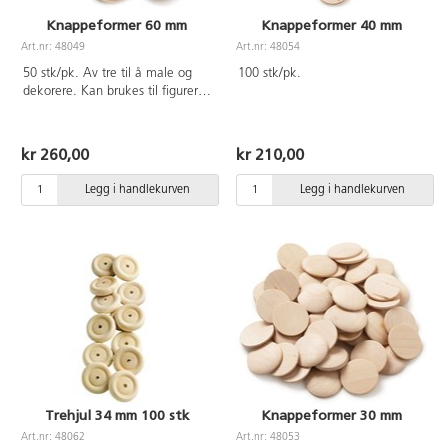
Knappeformer 60 mm
Knappeformer 40 mm
Art.nr: 48049
Art.nr: 48054
50 stk/pk. Av tre til å male og
100 stk/pk.
dekorere. Kan brukes til figurer,
ansikter mm.
kr 260,00
kr 210,00
Legg i handlekurven
Legg i handlekurven
Trehjul 34 mm 100 stk
Knappeformer 30 mm
Art.nr: 48062
Art.nr: 48053